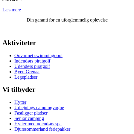
Læs mere
Din garanti for en uforglemmelig oplevelse
Aktiviteter
Opvarmet swimmingpool
Indendørs piratgolf
Udendørs piratgolf
Byen Grenaa
Legepladser
Vi tilbyder
Hytter
Udlejnings campingvogne
Fastligger pladser
Senior camping
Hytter med udendørs spa
Djurssommerland feriepakker