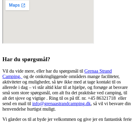
Har du spørgsmål?
Vil du vide mere, eller har du spørgsmål til
Grenaa Strand
Camping,
og de omkringliggende områders mange faciliteter,
aktiviteter og muligheder, så tøv ikke med at tage kontakt til os
allerede i dag – vi står altid klar til at hjælpe, og forsøge at besvare
små som store spørgsmål, om alt fra det praktiske ved camping, til
alt det sjove og vigtige . Ring til os på tlf. nr. +45 86321718 eller
send en mail til
info@grenaastrandcamping.dk
, så vil vi besvare din
henvendelse hurtigst muligt.
Vi glæder os til at byde jer velkommen og give jer en fantastisk ferie