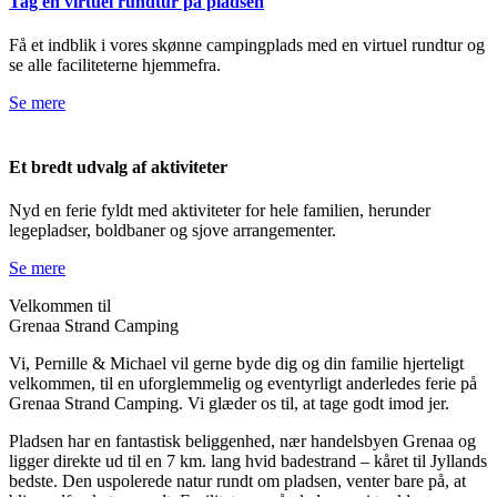
Tag en virtuel rundtur på pladsen
Få et indblik i vores skønne campingplads med en virtuel rundtur og
se alle faciliteterne hjemmefra.
Se mere
Et bredt udvalg af aktiviteter
Nyd en ferie fyldt med aktiviteter for hele familien, herunder
legepladser, boldbaner og sjove arrangementer.
Se mere
Velkommen til
Grenaa Strand Camping
Vi, Pernille & Michael vil gerne byde dig og din familie hjerteligt
velkommen, til en uforglemmelig og eventyrligt anderledes ferie på
Grenaa Strand Camping. Vi glæder os til, at tage godt imod jer.
Pladsen har en fantastisk beliggenhed, nær handelsbyen Grenaa og
ligger direkte ud til en 7 km. lang hvid badestrand – kåret til Jyllands
bedste. Den uspolerede natur rundt om pladsen, venter bare på, at