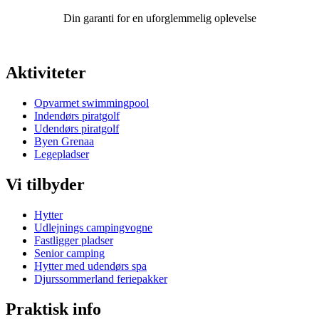
Din garanti for en uforglemmelig oplevelse
Aktiviteter
Opvarmet swimmingpool
Indendørs piratgolf
Udendørs piratgolf
Byen Grenaa
Legepladser
Vi tilbyder
Hytter
Udlejnings campingvogne
Fastligger pladser
Senior camping
Hytter med udendørs spa
Djurssommerland feriepakker
Praktisk info