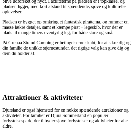
blive udforsket og nydt. Faciliteterne på pladsen er i topklasse, og
pladsen ligger, med kort afstand til spændende, sjove og kulturelle
oplevelser.
Pladsen er bygget op omkring et fantastisk pirattema, og rummer en
masse lækre detaljer, samt et kæmpe pirat – legeskib, hvor der er
plads til mange timers eventyrlig leg, for både store og små.
På Grenaa Strand Camping er betingelserne skabt, for at sikre dig og
din familie de unikke stjernestunder, det rigtige valg kan give dig og
dem du holder af!
Attraktioner & aktiviteter
Djursland er også hjemsted for en række spændende attraktioner og
aktiviteter. For familier er Djurs Sommerland en populær
forlystelsespark, der tilbyder sjove forlystelser og aktiviteter for alle
aldre.