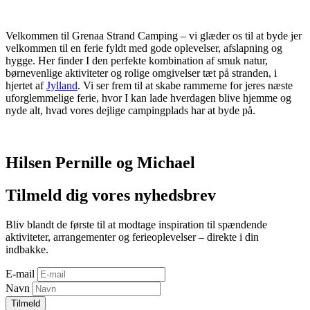
Velkommen til Grenaa Strand Camping – vi glæder os til at byde jer
velkommen til en ferie fyldt med gode oplevelser, afslapning og
hygge. Her finder I den perfekte kombination af smuk natur,
børnevenlige aktiviteter og rolige omgivelser tæt på stranden, i
hjertet af
Jylland
. Vi ser frem til at skabe rammerne for jeres næste
uforglemmelige ferie, hvor I kan lade hverdagen blive hjemme og
nyde alt, hvad vores dejlige campingplads har at byde på.
Hilsen Pernille og Michael
Tilmeld dig vores nyhedsbrev
Bliv blandt de første til at modtage inspiration til spændende
aktiviteter, arrangementer og ferieoplevelser – direkte i din
indbakke.
E-mail
Navn
Tilmeld