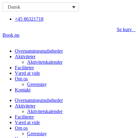
Videre
Dansk
til
indhold
+45 86321718
Se kurv
Book nu
Overnatningsmuligheder
Aktiviteter
Aktivitetskalender
Faciliteter
Værd at vide
Om os
Greenstay
Kontakt
Overnatningsmuligheder
Aktiviteter
Aktivitetskalender
Faciliteter
Værd at vide
Om os
Greenstay