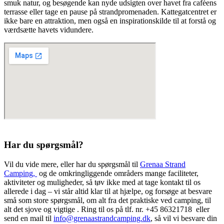
smuk natur, og besøgende kan nyde udsigten over havet fra caféens
terrasse eller tage en pause på strandpromenaden. Kattegatcentret er
ikke bare en attraktion, men også en inspirationskilde til at forstå og
værdsætte havets vidundere.
Har du spørgsmål?
Vil du vide mere, eller har du spørgsmål til
Grenaa Strand
Camping,
og de omkringliggende områders mange faciliteter,
aktiviteter og muligheder, så tøv ikke med at tage kontakt til os
allerede i dag – vi står altid klar til at hjælpe, og forsøge at besvare
små som store spørgsmål, om alt fra det praktiske ved camping, til
alt det sjove og vigtige . Ring til os på tlf. nr. +45 86321718 eller
send en mail til
info@grenaastrandcamping.dk
, så vil vi besvare din