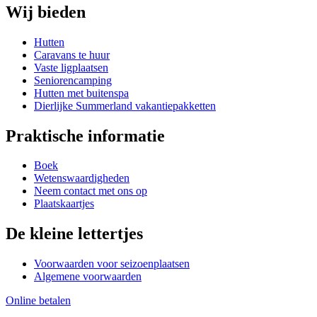
Wij bieden
Hutten
Caravans te huur
Vaste ligplaatsen
Seniorencamping
Hutten met buitenspa
Dierlijke Summerland vakantiepakketten
Praktische informatie
Boek
Wetenswaardigheden
Neem contact met ons op
Plaatskaartjes
De kleine lettertjes
Voorwaarden voor seizoenplaatsen
Algemene voorwaarden
Online betalen