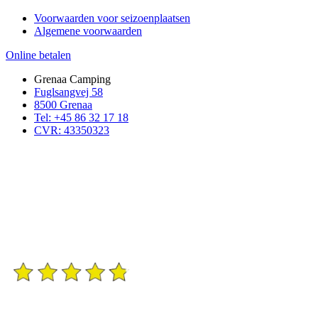
Voorwaarden voor seizoenplaatsen
Algemene voorwaarden
Online betalen
Grenaa Camping
Fuglsangvej 58
8500 Grenaa
Tel: +45 86 32 17 18
CVR: 43350323