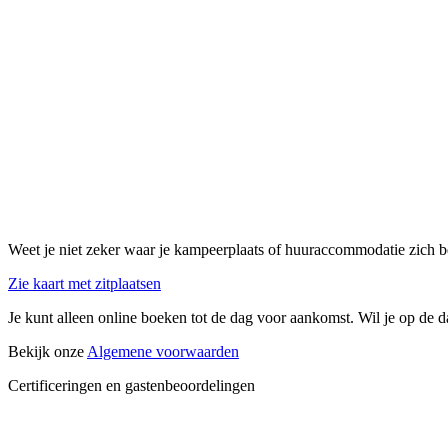
Weet je niet zeker waar je kampeerplaats of huuraccommodatie zich b
Zie kaart met zitplaatsen
Je kunt alleen online boeken tot de dag voor aankomst. Wil je op de d
Bekijk onze
Algemene voorwaarden
Certificeringen en gastenbeoordelingen