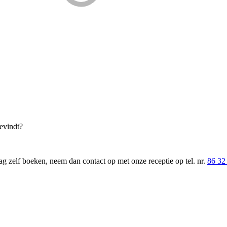
evindt?
ag zelf boeken, neem dan contact op met onze receptie op tel. nr.
86 32