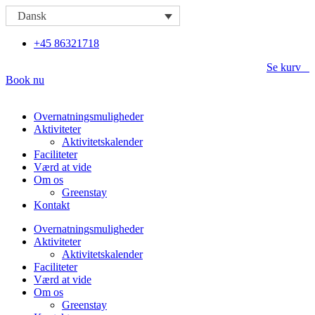
Videre
Dansk
til
indhold
+45 86321718
Se kurv
Book nu
Overnatningsmuligheder
Aktiviteter
Aktivitetskalender
Faciliteter
Værd at vide
Om os
Greenstay
Kontakt
Overnatningsmuligheder
Aktiviteter
Aktivitetskalender
Faciliteter
Værd at vide
Om os
Greenstay