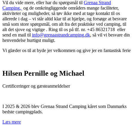
Vil du vide mere, eller har du spørgsmål til
Grenaa Strand
Camping,
og de omkringliggende områders mange faciliteter,
aktiviteter og muligheder, så tøv ikke med at tage kontakt til os
allerede i dag – vi står altid klar til at hjælpe, og forsøge at besvare
små som store spørgsmål, om alt fra det praktiske ved camping, til
alt det sjove og vigtige . Ring til os på tlf. nr. +45 86321718 eller
send en mail til
info@grenaastrandcamping.dk
, så vil vi besvare din
henvendelse hurtigst muligt.
Vi glæder os til at byde jer velkommen og give jer en fantastisk ferie
Hilsen Pernille og Michael
Certificeringer og gæsteanmeldelser
I 2025 & 2026 blev Grenaa Strand Camping kåret som Danmarks
bedste campingplads.
Læs mere