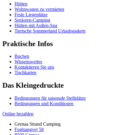
Hütten
Wohnwagen zu vermieten
Feste Liegeplätze
Senioren-Camping
Hütten mit Außen-Spa
Tierische Sommerland Urlaubspakete
Praktische Infos
Buchen
Wissenswertes
Kontaktieren Sie uns
Tischkarten
Das Kleingedruckte
Bedingungen für saisonale Stellplätze
Bedingungen und Konditionen
Online bezahlen
Grenaa Strand Camping
Fuglsangvej 58
8500 Grenaa