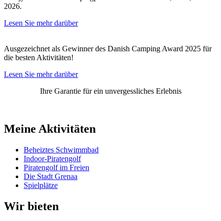
2026.
Lesen Sie mehr darüber
Ausgezeichnet als Gewinner des Danish Camping Award 2025 für
die besten Aktivitäten!
Lesen Sie mehr darüber
Ihre Garantie für ein unvergessliches Erlebnis
Meine Aktivitäten
Beheiztes Schwimmbad
Indoor-Piratengolf
Piratengolf im Freien
Die Stadt Grenaa
Spielplätze
Wir bieten