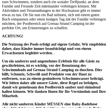
zum Schwimmen, sondern auch ein sozialer Treffpunkt, an dem
Familie und Freunde Zeit miteinander verbringen können. Mit
Aktivitäten und Veranstaltungen in der Hochsaison gibt es immer
etwas zu tun. Ob Sie nun ein Bad nehmen, sich mit einem guten
Buch entspannen oder einen lustigen Tag mit der Familie verbringen
möchten, der Poolbereich auf Grenaa Strand Camping ist der
perfekte Ort, um Erinnerungen zu schaffen.
ACHTUNG!
Die Nutzung des Pools erfolgt auf eigene Gefahr. Wir empfehlen
daher, dass Kinder immer beaufsichtigt und von einem
Erwachsenen begleitet werden.
.
Um ein sauberes und angenehmes Erlebnis für alle Gäste zu
gewährleisten, ist es wichtig, vor der Benutzung des
Schwimmbads auf Grenaa Strand Camping zu duschen. Dies
hilft, Schmutz, Schweiß und Produkte von der Haut zu
entfernen, was zu einem gesünderen Schwimmwasser beiträgt.
Wir bitten daher alle unsere Gäste, diese Regel zu befolgen,
damit wir gemeinsam den Poolbereich sauber und einladend
halten können. Wir danken Ihnen für Ihr Verständnis und Ihre
Mitarbeit.
Alle nicht sauberen Kinder MÜSSEN eine Baby-Badehose