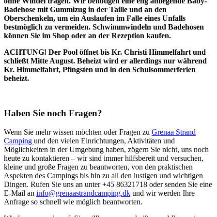
ohne Windel tragen. Wir benötigen eine eng anliegende Baby-
Badehose mit Gummizug in der Taille und an den
Oberschenkeln, um ein Auslaufen im Falle eines Unfalls
bestmöglich zu vermeiden. Schwimmwindeln und Badehosen
können Sie im Shop oder an der Rezeption kaufen.
ACHTUNG! Der Pool öffnet bis Kr. Christi Himmelfahrt und
schließt Mitte August. Beheizt wird er allerdings nur während
Kr. Himmelfahrt, Pfingsten und in den Schulsommerferien
beheizt.
Haben Sie noch Fragen?
Wenn Sie mehr wissen möchten oder Fragen zu
Grenaa Strand
Camping
und den vielen Einrichtungen, Aktivitäten und
Möglichkeiten in der Umgebung haben, zögern Sie nicht, uns noch
heute zu kontaktieren – wir sind immer hilfsbereit und versuchen,
kleine und große Fragen zu beantworten, von den praktischen
Aspekten des Campings bis hin zu all den lustigen und wichtigen
Dingen. Rufen Sie uns an unter +45 86321718 oder senden Sie eine
E-Mail an
info@grenaastrandcamping.dk
und wir werden Ihre
Anfrage so schnell wie möglich beantworten.