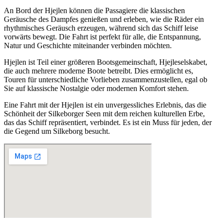
An Bord der Hjejlen können die Passagiere die klassischen
Geräusche des Dampfes genießen und erleben, wie die Räder ein
rhythmisches Geräusch erzeugen, während sich das Schiff leise
vorwärts bewegt. Die Fahrt ist perfekt für alle, die Entspannung,
Natur und Geschichte miteinander verbinden möchten.
Hjejlen ist Teil einer größeren Bootsgemeinschaft, Hjejleselskabet,
die auch mehrere moderne Boote betreibt. Dies ermöglicht es,
Touren für unterschiedliche Vorlieben zusammenzustellen, egal ob
Sie auf klassische Nostalgie oder modernen Komfort stehen.
Eine Fahrt mit der Hjejlen ist ein unvergessliches Erlebnis, das die
Schönheit der Silkeborger Seen mit dem reichen kulturellen Erbe,
das das Schiff repräsentiert, verbindet. Es ist ein Muss für jeden, der
die Gegend um Silkeborg besucht.