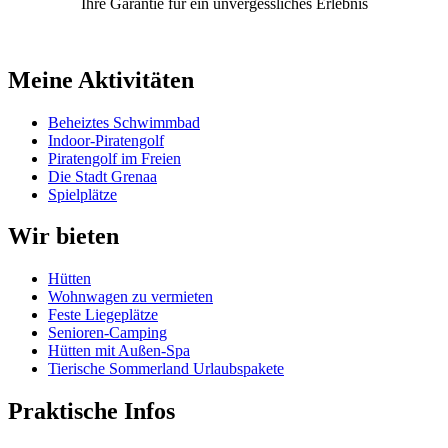
Ihre Garantie für ein unvergessliches Erlebnis
Meine Aktivitäten
Beheiztes Schwimmbad
Indoor-Piratengolf
Piratengolf im Freien
Die Stadt Grenaa
Spielplätze
Wir bieten
Hütten
Wohnwagen zu vermieten
Feste Liegeplätze
Senioren-Camping
Hütten mit Außen-Spa
Tierische Sommerland Urlaubspakete
Praktische Infos