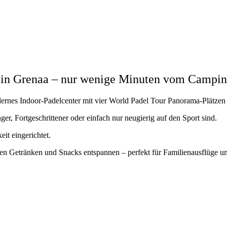
 in Grenaa – nur wenige Minuten vom Camping
rnes Indoor-Padelcenter mit vier World Padel Tour Panorama-Plätzen i
nger, Fortgeschrittener oder einfach nur neugierig auf den Sport sind.
it eingerichtet.
 Getränken und Snacks entspannen – perfekt für Familienausflüge und