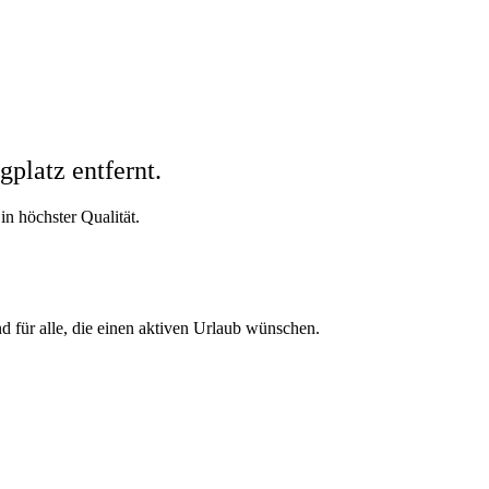
platz entfernt.
n höchster Qualität.
 für alle, die einen aktiven Urlaub wünschen.