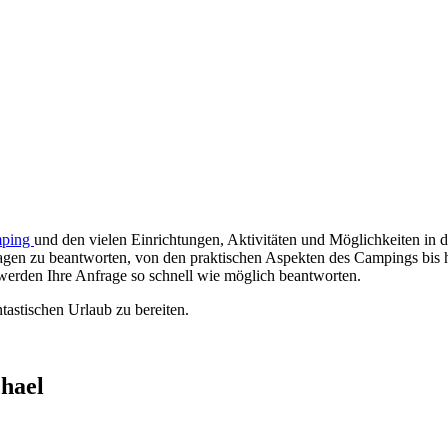
mping
und den vielen Einrichtungen, Aktivitäten und Möglichkeiten in 
Fragen zu beantworten, von den praktischen Aspekten des Campings bis 
werden Ihre Anfrage so schnell wie möglich beantworten.
tastischen Urlaub zu bereiten.
hael