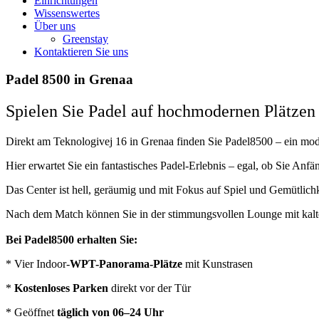
Einrichtungen
Wissenswertes
Über uns
Greenstay
Kontaktieren Sie uns
Padel 8500 in Grenaa
Spielen Sie Padel auf hochmodernen Plätzen
Direkt am Teknologivej 16 in Grenaa finden Sie Padel8500 – ein mode
Hier erwartet Sie ein fantastisches Padel-Erlebnis – egal, ob Sie Anfä
Das Center ist hell, geräumig und mit Fokus auf Spiel und Gemütlichke
Nach dem Match können Sie in der stimmungsvollen Lounge mit kalten
Bei Padel8500 erhalten Sie:
* Vier Indoor-
WPT-Panorama-Plätze
mit Kunstrasen
*
Kostenloses Parken
direkt vor der Tür
* Geöffnet
täglich von 06–24 Uhr