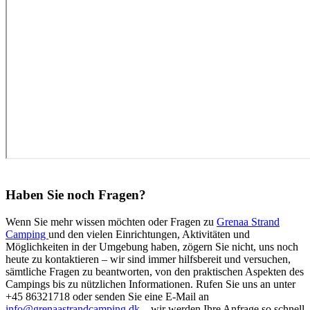
Haben Sie noch Fragen?
Wenn Sie mehr wissen möchten oder Fragen zu
Grenaa Strand
Camping
und den vielen Einrichtungen, Aktivitäten und
Möglichkeiten in der Umgebung haben, zögern Sie nicht, uns noch
heute zu kontaktieren – wir sind immer hilfsbereit und versuchen,
sämtliche Fragen zu beantworten, von den praktischen Aspekten des
Campings bis zu nützlichen Informationen. Rufen Sie uns an unter
+45 86321718 oder senden Sie eine E-Mail an
info@grenaastrandcamping.dk
– wir werden Ihre Anfrage so schnell