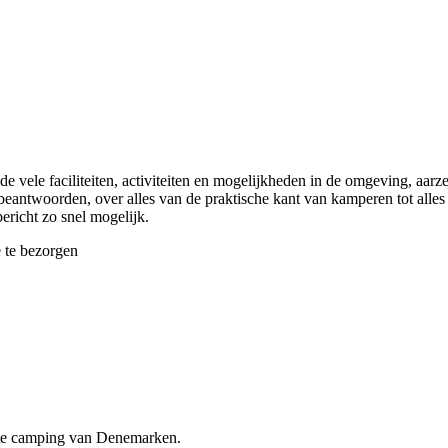
 de vele faciliteiten, activiteiten en mogelijkheden in de omgeving, aa
 beantwoorden, over alles van de praktische kant van kamperen tot alles
ericht zo snel mogelijk.
e te bezorgen
ste camping van Denemarken.