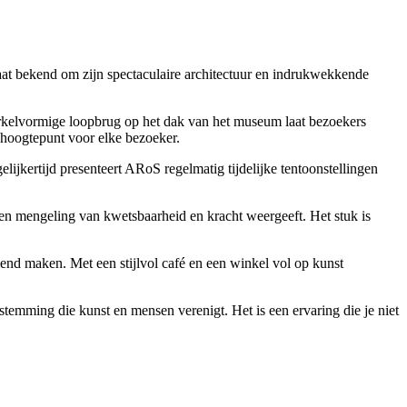
t bekend om zijn spectaculaire architectuur en indrukwekkende
rkelvormige loopbrug op het dak van het museum laat bezoekers
k hoogtepunt voor elke bezoeker.
jkertijd presenteert ARoS regelmatig tijdelijke tentoonstellingen
en mengeling van kwetsbaarheid en kracht weergeeft. Het stuk is
end maken. Met een stijlvol café en een winkel vol op kunst
temming die kunst en mensen verenigt. Het is een ervaring die je niet