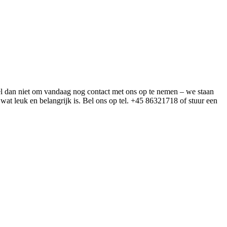
rzel dan niet om vandaag nog contact met ons op te nemen – we staan
 wat leuk en belangrijk is. Bel ons op tel. +45 86321718 of stuur een