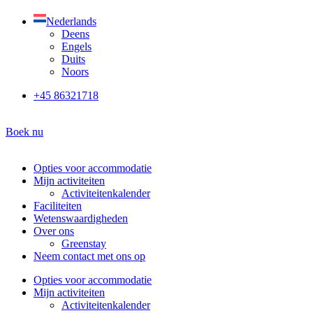
Ga
Nederlands
naar
Deens
de
Engels
inhoud
Duits
Noors
+45 86321718
Boek nu
Opties voor accommodatie
Mijn activiteiten
Activiteitenkalender
Faciliteiten
Wetenswaardigheden
Over ons
Greenstay
Neem contact met ons op
Opties voor accommodatie
Mijn activiteiten
Activiteitenkalender