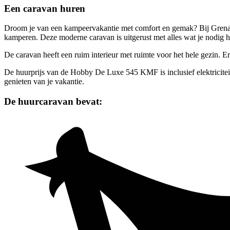
Een caravan huren
Droom je van een kampeervakantie met comfort en gemak? Bij Grena
kamperen. Deze moderne caravan is uitgerust met alles wat je nodig h
De caravan heeft een ruim interieur met ruimte voor het hele gezin. E
De huurprijs van de Hobby De Luxe 545 KMF is inclusief elektriciteit, 
genieten van je vakantie.
De huurcaravan bevat: