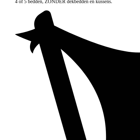
4 of 5 bedden, ZONDER dekbedden en kussens.