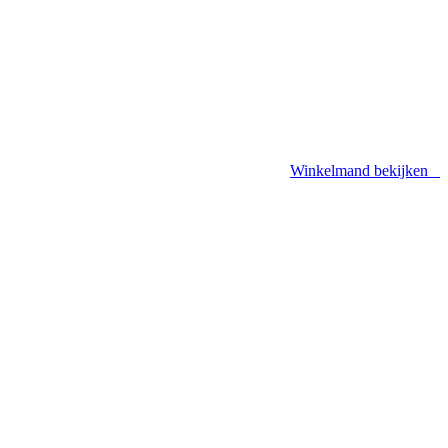
Winkelmand bekijken