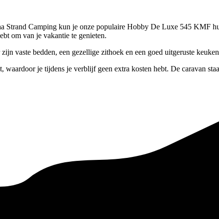
a Strand Camping kun je onze populaire Hobby De Luxe 545 KMF huren
ebt om van je vakantie te genieten.
r zijn vaste bedden, een gezellige zithoek en een goed uitgeruste keuke
waardoor je tijdens je verblijf geen extra kosten hebt. De caravan staa