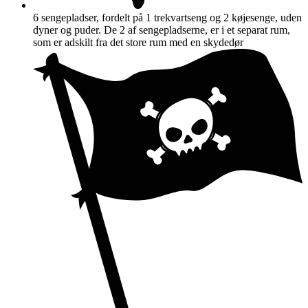
6 sengepladser, fordelt på 1 trekvartseng og 2 køjesenge, uden
dyner og puder. De 2 af sengepladserne, er i et separat rum,
som er adskilt fra det store rum med en skydedør