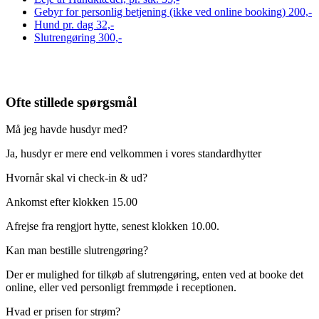
Gebyr for personlig betjening (ikke ved online booking)
200,-
Hund pr. dag
32,-
Slutrengøring
300,-
Ofte stillede spørgsmål
Må jeg havde husdyr med?
Ja, husdyr er mere end velkommen i vores standardhytter
Hvornår skal vi check-in & ud?
Ankomst efter klokken 15.00
Afrejse fra rengjort hytte, senest klokken 10.00.
Kan man bestille slutrengøring?
Der er mulighed for tilkøb af slutrengøring, enten ved at booke det
online, eller ved personligt fremmøde i receptionen.
Hvad er prisen for strøm?