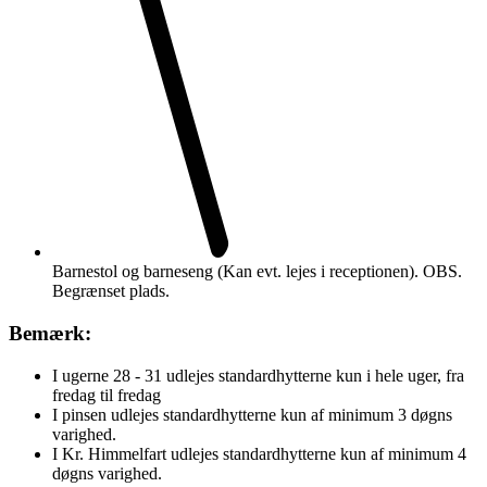
Barnestol og barneseng (Kan evt. lejes i receptionen). OBS.
Begrænset plads.
Bemærk:
I ugerne 28 - 31 udlejes standardhytterne kun i hele uger, fra
fredag til fredag
I pinsen udlejes standardhytterne kun af minimum 3 døgns
varighed.
I Kr. Himmelfart udlejes standardhytterne kun af minimum 4
døgns varighed.