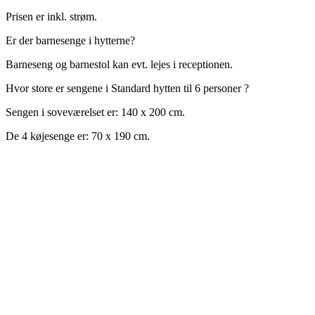
Prisen er inkl. strøm.
Er der barnesenge i hytterne?
Barneseng og barnestol kan evt. lejes i receptionen.
Hvor store er sengene i Standard hytten til 6 personer ?
Sengen i soveværelset er: 140 x 200 cm.
De 4 køjesenge er: 70 x 190 cm.