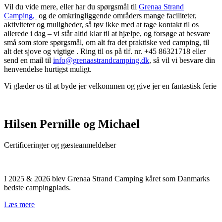
Vil du vide mere, eller har du spørgsmål til
Grenaa Strand
Camping,
og de omkringliggende områders mange faciliteter,
aktiviteter og muligheder, så tøv ikke med at tage kontakt til os
allerede i dag – vi står altid klar til at hjælpe, og forsøge at besvare
små som store spørgsmål, om alt fra det praktiske ved camping, til
alt det sjove og vigtige . Ring til os på tlf. nr. +45 86321718 eller
send en mail til
info@grenaastrandcamping.dk
, så vil vi besvare din
henvendelse hurtigst muligt.
Vi glæder os til at byde jer velkommen og give jer en fantastisk ferie
Hilsen Pernille og Michael
Certificeringer og gæsteanmeldelser
I 2025 & 2026 blev Grenaa Strand Camping kåret som Danmarks
bedste campingplads.
Læs mere