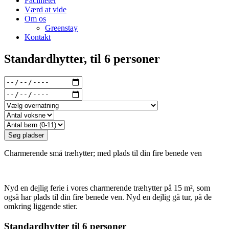
Faciliteter
Værd at vide
Om os
Greenstay
Kontakt
Standardhytter, til 6 personer
Charmerende små træhytter; med plads til din fire benede ven
Nyd en dejlig ferie i vores charmerende træhytter på 15 m², som
også har plads til din fire benede ven. Nyd en dejlig gå tur, på de
omkring liggende stier.
Standardhytter til 6 personer