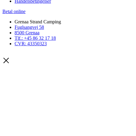
Handelsbetingelser
Betal online
Grenaa Strand Camping
Fuglsangvej 58
8500 Grenaa
Tlf.: +45 86 32 17 18
CVR: 43350323