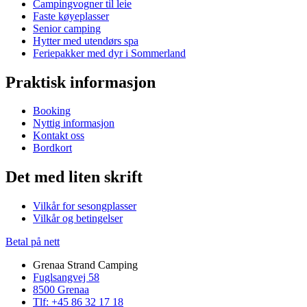
Campingvogner til leie
Faste køyeplasser
Senior camping
Hytter med utendørs spa
Feriepakker med dyr i Sommerland
Praktisk informasjon
Booking
Nyttig informasjon
Kontakt oss
Bordkort
Det med liten skrift
Vilkår for sesongplasser
Vilkår og betingelser
Betal på nett
Grenaa Strand Camping
Fuglsangvej 58
8500 Grenaa
Tlf: +45 86 32 17 18