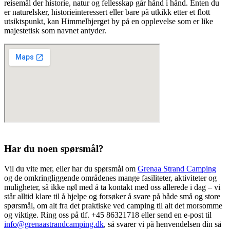
reisemål der historie, natur og fellesskap går hånd i hånd. Enten du
er naturelsker, historieinteressert eller bare på utkikk etter et flott
utsiktspunkt, kan Himmelbjerget by på en opplevelse som er like
majestetisk som navnet antyder.
Har du noen spørsmål?
Vil du vite mer, eller har du spørsmål om
Grenaa Strand Camping
og de omkringliggende områdenes mange fasiliteter, aktiviteter og
muligheter, så ikke nøl med å ta kontakt med oss allerede i dag – vi
står alltid klare til å hjelpe og forsøker å svare på både små og store
spørsmål, om alt fra det praktiske ved camping til alt det morsomme
og viktige. Ring oss på tlf. +45 86321718 eller send en e-post til
info@grenaastrandcamping.dk
, så svarer vi på henvendelsen din så