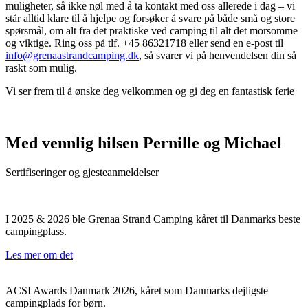
muligheter, så ikke nøl med å ta kontakt med oss allerede i dag – vi
står alltid klare til å hjelpe og forsøker å svare på både små og store
spørsmål, om alt fra det praktiske ved camping til alt det morsomme
og viktige. Ring oss på tlf. +45 86321718 eller send en e-post til
info@grenaastrandcamping.dk
, så svarer vi på henvendelsen din så
raskt som mulig.
Vi ser frem til å ønske deg velkommen og gi deg en fantastisk ferie
Med vennlig hilsen Pernille og Michael
Sertifiseringer og gjesteanmeldelser
I 2025 & 2026 ble Grenaa Strand Camping kåret til Danmarks beste
campingplass.
Les mer om det
ACSI Awards Danmark 2026, kåret som Danmarks dejligste
campingplads for børn.