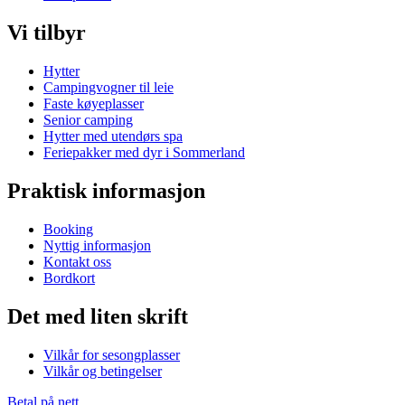
Vi tilbyr
Hytter
Campingvogner til leie
Faste køyeplasser
Senior camping
Hytter med utendørs spa
Feriepakker med dyr i Sommerland
Praktisk informasjon
Booking
Nyttig informasjon
Kontakt oss
Bordkort
Det med liten skrift
Vilkår for sesongplasser
Vilkår og betingelser
Betal på nett