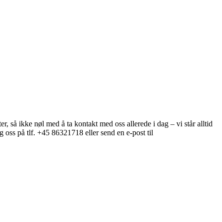
, så ikke nøl med å ta kontakt med oss allerede i dag – vi står alltid
g oss på tlf. +45 86321718 eller send en e-post til