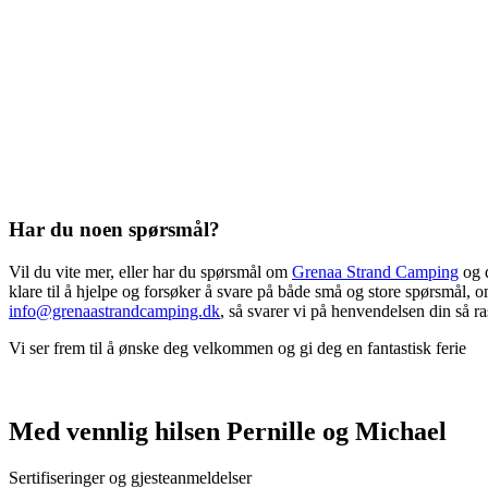
Har du noen spørsmål?
Vil du vite mer, eller har du spørsmål om
Grenaa Strand Camping
og d
klare til å hjelpe og forsøker å svare på både små og store spørsmål, o
info@grenaastrandcamping.dk
, så svarer vi på henvendelsen din så r
Vi ser frem til å ønske deg velkommen og gi deg en fantastisk ferie
Med vennlig hilsen Pernille og Michael
Sertifiseringer og gjesteanmeldelser