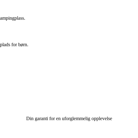
campingplass.
lads for børn.
Din garanti for en uforglemmelig opplevelse