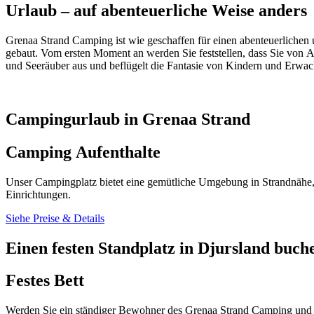
Urlaub – auf abenteuerliche Weise anders
Grenaa Strand Camping ist wie geschaffen für einen abenteuerlichen
gebaut. Vom ersten Moment an werden Sie feststellen, dass Sie von 
und Seeräuber aus und beflügelt die Fantasie von Kindern und Erwac
Campingurlaub in Grenaa Strand
Camping Aufenthalte
Unser Campingplatz bietet eine gemütliche Umgebung in Strandnähe
Einrichtungen.
Siehe Preise & Details
Einen festen Standplatz in Djursland buch
Festes Bett
Werden Sie ein ständiger Bewohner des Grenaa Strand Camping und tauc