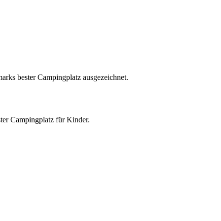
rks bester Campingplatz ausgezeichnet.
er Campingplatz für Kinder.