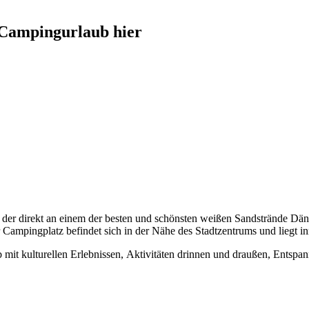
 Campingurlaub hier
er direkt an einem der besten und schönsten weißen Sandstrände Däne
 Campingplatz befindet sich in der Nähe des Stadtzentrums und liegt 
ub mit kulturellen Erlebnissen, Aktivitäten drinnen und draußen, En