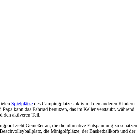
vielen
Spielplätze
des Campingplatzes aktiv mit den anderen Kindern
Und Papa kann das Fahrrad benutzen, das im Keller verstaubt, während
 den aktiveren Teil.
gpool zieht Genießer an, die die ultimative Entspannung zu schätzen
 Beachvolleyballplatz, die Minigolfplätze, der Basketballkorb und der