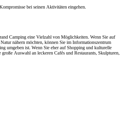
 Kompromisse bei seinen Aktivitäten eingehen.
trand Camping eine Vielzahl von Möglichkeiten. Wenn Sie auf
r Natur nähern möchten, können Sie im Informationszentrum
ng umgeben ist. Wenn Sie eher auf Shopping und kulturelle
e große Auswahl an leckeren Cafés und Restaurants, Skulpturen,