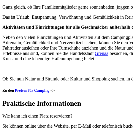
Ganz gleich, ob Ihre Familienmitglieder gerne sonnenbaden, joggen o
Das ist Urlaub, Entspannung, Verwöhnung und Gemütlichkeit in Rein
Aktivitäten und Einrichtungen für alle Geschmäcker außerhalb 
Neben den vielen Einrichtungen und Aktivitäten auf dem Campingpla
Adrenalin, Gemütlichkeit und Nervenkitzel stehen, können Sie den
Fahrräder ausleihen oder Ihre Turnschuhe anziehen und die Natur u
Erlebnisse aus sind, können Sie die Handelsstadt
Grenaa
besuchen, di
Kunst und eine lebendige Hafenumgebung bietet.
Ob Sie nun Natur und Strände oder Kultur und Shopping suchen, in d
Zu den
Preisen für Camping
-.>
Praktische Informationen
Wie kann ich einen Platz reservieren?
Sie können online über die Website, per E-Mail oder telefonisch buch