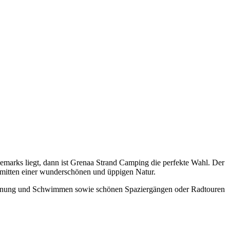
marks liegt, dann ist Grenaa Strand Camping die perfekte Wahl. Der
inmitten einer wunderschönen und üppigen Natur.
tspannung und Schwimmen sowie schönen Spaziergängen oder Radtouren