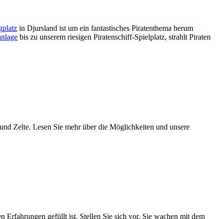
platz
in Djursland ist um ein fantastisches Piratenthema herum
anlage
bis zu unserem riesigen Piratenschiff-Spielplatz, strahlt Piraten
nd Zelte. Lesen Sie mehr über die Möglichkeiten und unsere
 Erfahrungen gefüllt ist. Stellen Sie sich vor, Sie wachen mit dem