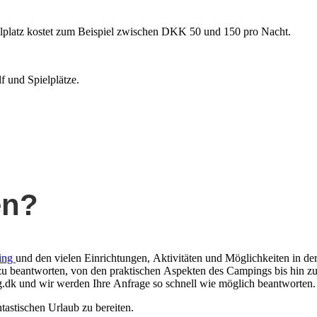
tellplatz kostet zum Beispiel zwischen DKK 50 und 150 pro Nacht.
f und Spielplätze.
en?
ing
und den vielen Einrichtungen, Aktivitäten und Möglichkeiten in de
 zu beantworten, von den praktischen Aspekten des Campings bis hin zu
g.dk
und wir werden Ihre Anfrage so schnell wie möglich beantworten.
tastischen Urlaub zu bereiten.