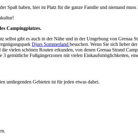
der Spaß haben, hier ist Platz für die ganze Familie und niemand muss
kultur!
des Campingplatzes.
tz selbst gibt es auch in der Nähe und in der Umgebung von Grenaa S
 Vergnügungspark
Djurs Sommerland
besuchen. Wenn Sie sich lieber de
nd die vielen schönen Routen erkunden, von denen Grenaa Strand Campi
e 3 gemütliche Fußgängerzonen mit vielen Einkaufsmöglichkeiten, ein
en umliegenden Gebieten ist für jeden etwas dabei.
en.