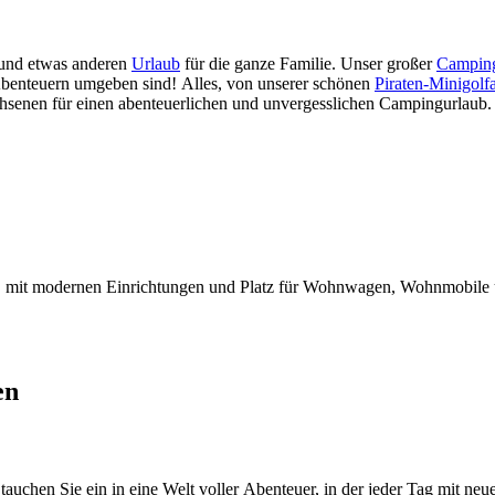
 und etwas anderen
Urlaub
für die ganze Familie. Unser großer
Camping
Abenteuern umgeben sind! Alles, von unserer schönen
Piraten-Minigolf
hsenen für einen abenteuerlichen und unvergesslichen Campingurlaub.
, mit modernen Einrichtungen und Platz für Wohnwagen, Wohnmobile u
en
hen Sie ein in eine Welt voller Abenteuer, in der jeder Tag mit neuen