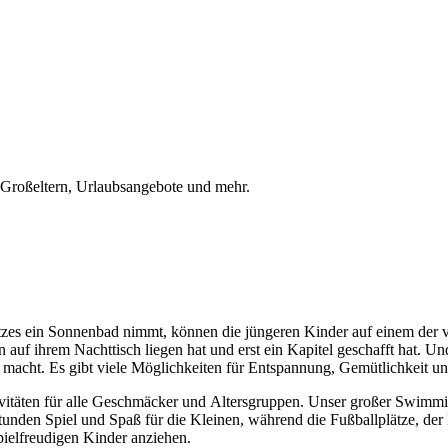
r Großeltern, Urlaubsangebote und mehr.
zes ein Sonnenbad nimmt, können die jüngeren Kinder auf einem der 
n auf ihrem Nachttisch liegen hat und erst ein Kapitel geschafft hat. 
acht. Es gibt viele Möglichkeiten für Entspannung, Gemütlichkeit und
vitäten für alle Geschmäcker und Altersgruppen. Unser großer Swimmin
 Stunden Spiel und Spaß für die Kleinen, während die Fußballplätze, der
pielfreudigen Kinder anziehen.